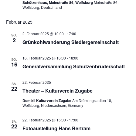
Schützenhaus, Meinstraße 86, Wolfsburg
Meinstraße 86,
Wolfsburg, Deutschland
Februar 2025
2. Februar 2025 @ 10:00
-
17:00
SO.
2
Grünkohlwanderung Siedlergemeinschaft
16. Februar 2025 @ 16:00
-
18:00
SO.
16
Generalversammlung Schützenbrüderschaft
22. Februar 2025
SA.
22
Theater – Kulturverein Zugabe
Domizil Kulturverein Zugabe
Am Drömlingstadion 10,
Wolfsburg, Niedersachsen, Germany
22. Februar 2025 @ 15:00
-
17:00
SA.
22
Fotoaustellung Hans Bertram