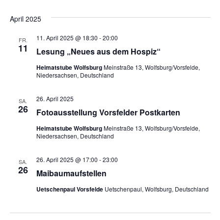
April 2025
11. April 2025 @ 18:30
-
20:00
FR.
11
Lesung „Neues aus dem Hospiz“
Heimatstube Wolfsburg
Meinstraße 13, Wolfsburg/Vorsfelde,
Niedersachsen, Deutschland
26. April 2025
SA.
26
Fotoausstellung Vorsfelder Postkarten
Heimatstube Wolfsburg
Meinstraße 13, Wolfsburg/Vorsfelde,
Niedersachsen, Deutschland
26. April 2025 @ 17:00
-
23:00
SA.
26
Maibaumaufstellen
Uetschenpaul Vorsfelde
Uetschenpaul, Wolfsburg, Deutschland