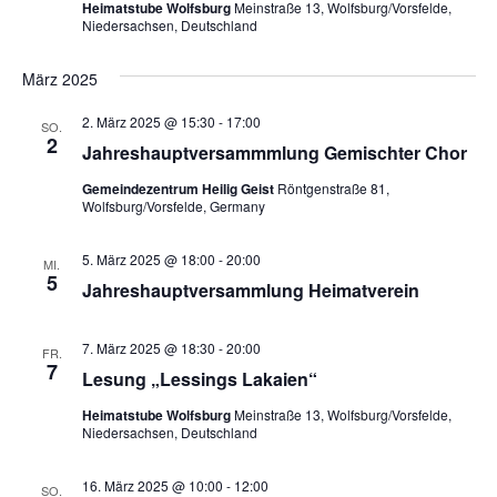
Heimatstube Wolfsburg
Meinstraße 13, Wolfsburg/Vorsfelde,
Niedersachsen, Deutschland
März 2025
2. März 2025 @ 15:30
-
17:00
SO.
2
Jahreshauptversammmlung Gemischter Chor
Gemeindezentrum Heilig Geist
Röntgenstraße 81,
Wolfsburg/Vorsfelde, Germany
5. März 2025 @ 18:00
-
20:00
MI.
5
Jahreshauptversammlung Heimatverein
7. März 2025 @ 18:30
-
20:00
FR.
7
Lesung „Lessings Lakaien“
Heimatstube Wolfsburg
Meinstraße 13, Wolfsburg/Vorsfelde,
Niedersachsen, Deutschland
16. März 2025 @ 10:00
-
12:00
SO.