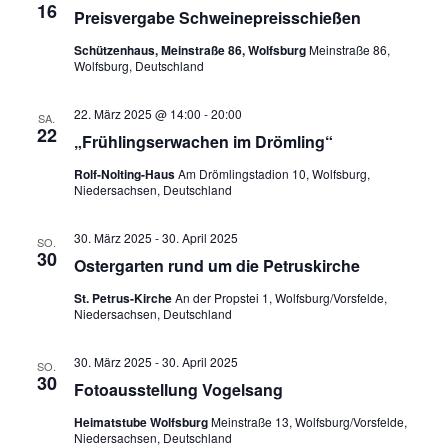
16
Preisvergabe Schweinepreisschießen
Schützenhaus, Meinstraße 86, Wolfsburg
Meinstraße 86,
Wolfsburg, Deutschland
22. März 2025 @ 14:00
-
20:00
SA.
22
„Frühlingserwachen im Drömling“
Rolf-Nolting-Haus
Am Drömlingstadion 10, Wolfsburg,
Niedersachsen, Deutschland
30. März 2025
-
30. April 2025
SO.
30
Ostergarten rund um die Petruskirche
St. Petrus-Kirche
An der Propstei 1, Wolfsburg/Vorsfelde,
Niedersachsen, Deutschland
30. März 2025
-
30. April 2025
SO.
30
Fotoausstellung Vogelsang
Heimatstube Wolfsburg
Meinstraße 13, Wolfsburg/Vorsfelde,
Niedersachsen, Deutschland