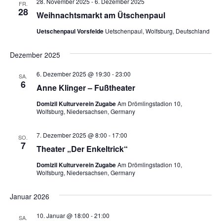
28. November 2025
-
6. Dezember 2025
FR.
28
Weihnachtsmarkt am Ütschenpaul
Uetschenpaul Vorsfelde
Uetschenpaul, Wolfsburg, Deutschland
Dezember 2025
6. Dezember 2025 @ 19:30
-
23:00
SA.
6
Anne Klinger – Fußtheater
Domizil Kulturverein Zugabe
Am Drömlingstadion 10,
Wolfsburg, Niedersachsen, Germany
7. Dezember 2025 @ 8:00
-
17:00
SO.
7
Theater „Der Enkeltrick“
Domizil Kulturverein Zugabe
Am Drömlingstadion 10,
Wolfsburg, Niedersachsen, Germany
Januar 2026
10. Januar @ 18:00
-
21:00
SA.