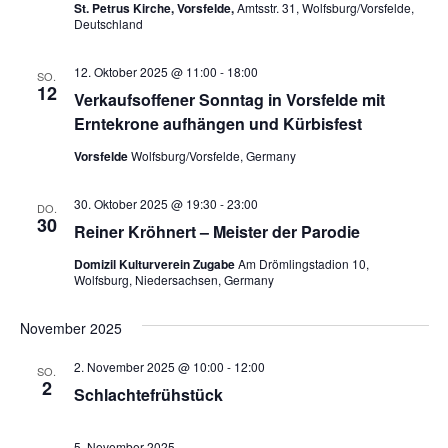
St. Petrus Kirche, Vorsfelde,
Amtsstr. 31, Wolfsburg/Vorsfelde,
Deutschland
12. Oktober 2025 @ 11:00
-
18:00
SO.
12
Verkaufsoffener Sonntag in Vorsfelde mit
Erntekrone aufhängen und Kürbisfest
Vorsfelde
Wolfsburg/Vorsfelde, Germany
30. Oktober 2025 @ 19:30
-
23:00
DO.
30
Reiner Kröhnert – Meister der Parodie
Domizil Kulturverein Zugabe
Am Drömlingstadion 10,
Wolfsburg, Niedersachsen, Germany
November 2025
2. November 2025 @ 10:00
-
12:00
SO.
2
Schlachtefrühstück
5. November 2025