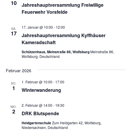
10
Jahreshauptversammlung Freiwillige
Feuerwehr Vorsfelde
17. Januar @ 10:00
-
12:00
SA.
17
Jahreshauptversammlung Kyffhäuser
Kameradschaft
Schützenhaus, Meinstraße 86, Wolfsburg
Meinstraße 86,
Wolfsburg, Deutschland
Februar 2026
1. Februar @ 10:00
-
17:00
SO.
1
Winterwanderung
2. Februar @ 14:00
-
19:30
MO.
2
DRK Blutspende
Heidgartenschule
Zum Heidgarten 42, Wolfsburg,
Niedersachsen, Deutschland