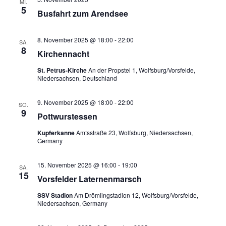
MI.
5
Busfahrt zum Arendsee
8. November 2025 @ 18:00
-
22:00
SA.
8
Kirchennacht
St. Petrus-Kirche
An der Propstei 1, Wolfsburg/Vorsfelde,
Niedersachsen, Deutschland
9. November 2025 @ 18:00
-
22:00
SO.
9
Pottwurstessen
Kupferkanne
Amtsstraße 23, Wolfsburg, Niedersachsen,
Germany
15. November 2025 @ 16:00
-
19:00
SA.
15
Vorsfelder Laternenmarsch
SSV Stadion
Am Drömlingstadion 12, Wolfsburg/Vorsfelde,
Niedersachsen, Germany