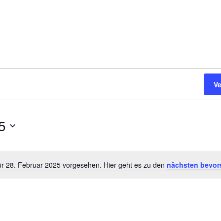
V
5
ür 28. Februar 2025 vorgesehen. Hier geht es zu den
nächsten bevor
Hinweis