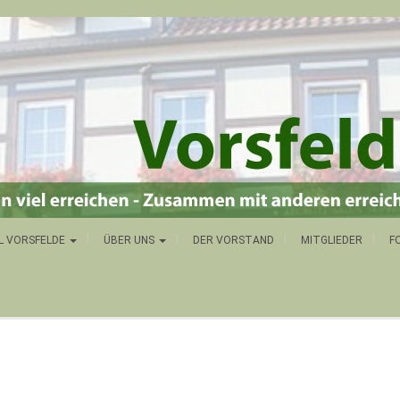
L VORSFELDE
ÜBER UNS
DER VORSTAND
MITGLIEDER
F