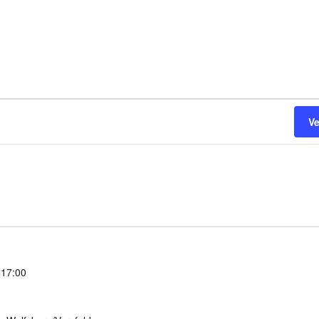
V
 17:00