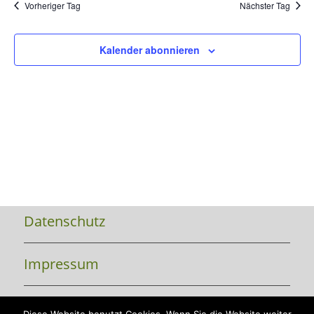
UND
Vorheriger Tag
Nächster Tag
ANSIC
NAVI
Kalender abonnieren
Datenschutz
Impressum
Kontakt