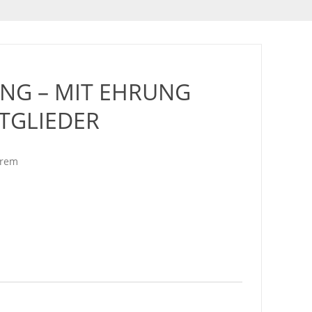
NG – MIT EHRUNG
TGLIEDER
hrem