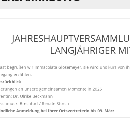
JAHRESHAUPTVERSAMMLU
LANGJÄHRIGER MI
Gast begrüßen wir Immacolata Glosemeyer, sie wird uns kurz von i
egang erzählen.
esrückblick
nerungen an unsere gemeinsamen Momente in 2025
rentin: Dr. Ulrike Beckmann
hschmuck: Brechtorf / Renate Storch
indliche Anmeldung bei Ihrer Ortsvertreterin bis 09. März