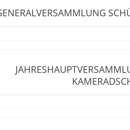
GENERALVERSAMMLUNG SCH
JAHRESHAUPTVERSAMML
KAMERADSC