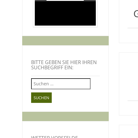
BITTE GEBEN SIE HIER IHREN
SUCHBEGRIFF EIN:
Suchen
nach:
WETTER VORSFELDE