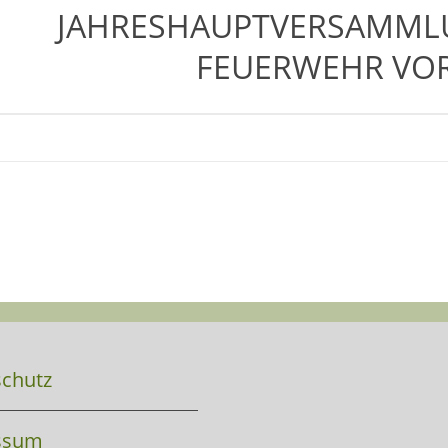
JAHRESHAUPTVERSAMMLU
FEUERWEHR VO
chutz
ssum