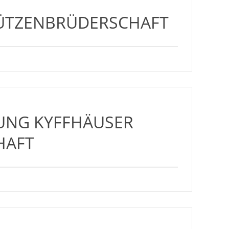
ÜTZENBRÜDERSCHAFT
UNG KYFFHÄUSER
HAFT