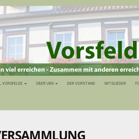
L VORSFELDE
ÜBER UNS
DER VORSTAND
MITGLIEDER
F
TVERSAMMLUNG