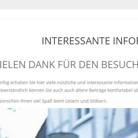
INTERESSANTE INF
IELEN DANK FÜR DEN BESUCH
ftig erhalten Sie hier viele nützliche und interessante Informatio
stverständlich können Sie auch auch ältere Beiträge komfortabel ü
wünschen Ihnen viel Spaß beim Lesern und Stöbern.