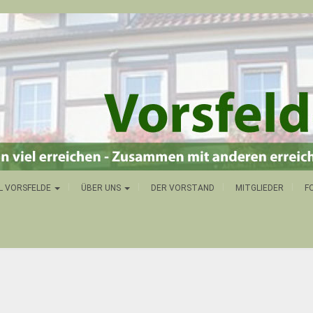
L VORSFELDE
ÜBER UNS
DER VORSTAND
MITGLIEDER
F