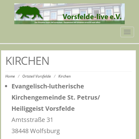
Tog
navi
KIRCHEN
Home
/
Ortsteil Vorsfelde
/
Kirchen
Evangelisch-lutherische
Kirchengemeinde St. Petrus/
Heiliggeist Vorsfelde
Amtsstraße 31
38448 Wolfsburg