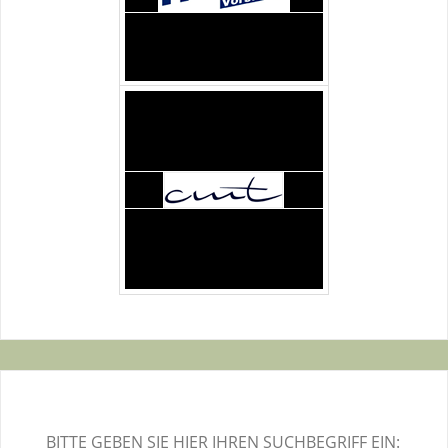
BITTE GEBEN SIE HIER IHREN SUCHBEGRIFF EIN: