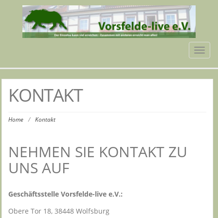
Tog
navi
KONTAKT
Home
/
Kontakt
NEHMEN SIE KONTAKT ZU
UNS AUF
Geschäftsstelle Vorsfelde-live e.V.:
Obere Tor 18, 38448 Wolfsburg