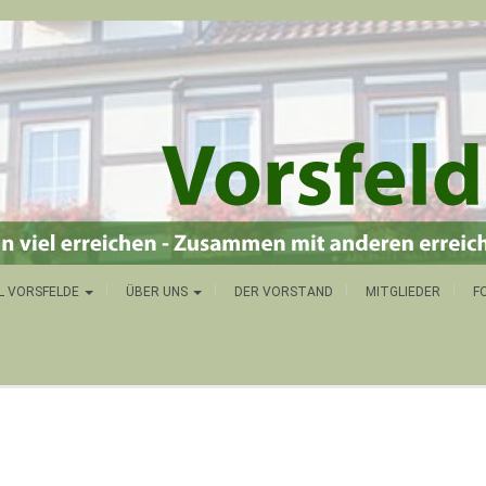
L VORSFELDE
ÜBER UNS
DER VORSTAND
MITGLIEDER
F