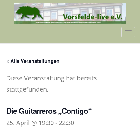
Tog
navi
« Alle Veranstaltungen
Diese Veranstaltung hat bereits
stattgefunden.
Die Guitarreros „Contigo“
25. April @ 19:30
-
22:30