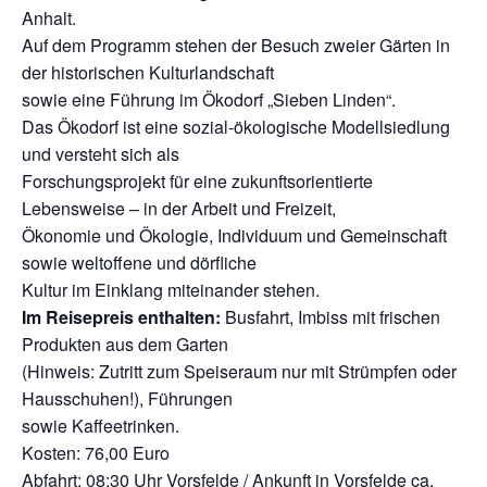
Anhalt.
Auf dem Programm stehen der Besuch zweier Gärten in
der historischen Kulturlandschaft
sowie eine Führung im Ökodorf „Sieben Linden“.
Das Ökodorf ist eine sozial-ökologische Modellsiedlung
und versteht sich als
Forschungsprojekt für eine zukunftsorientierte
Lebensweise – in der Arbeit und Freizeit,
Ökonomie und Ökologie, Individuum und Gemeinschaft
sowie weltoffene und dörfliche
Kultur im Einklang miteinander stehen.
Im Reisepreis enthalten:
Busfahrt, Imbiss mit frischen
Produkten aus dem Garten
(Hinweis: Zutritt zum Speiseraum nur mit Strümpfen oder
Hausschuhen!), Führungen
sowie Kaffeetrinken.
Kosten: 76,00 Euro
Abfahrt: 08:30 Uhr Vorsfelde / Ankunft in Vorsfelde ca.