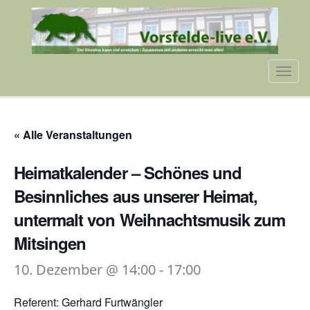
Tog
navi
« Alle Veranstaltungen
Heimatkalender – Schönes und
Besinnliches aus unserer Heimat,
untermalt von Weihnachtsmusik zum
Mitsingen
10. Dezember @ 14:00
-
17:00
Referent: Gerhard Furtwängler