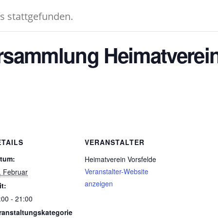
ts stattgefunden.
rsammlung Heimatverei
ETAILS
VERANSTALTER
tum:
Heimatverein Vorsfelde
Veranstalter-Website
. Februar
anzeigen
it:
:00 - 21:00
ranstaltungskategorie