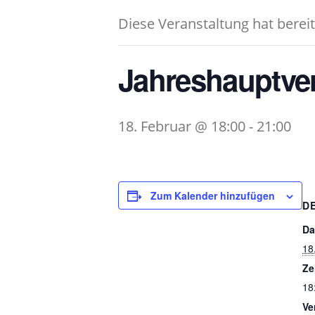
Diese Veranstaltung hat berei
Jahreshauptve
18. Februar @ 18:00
-
21:00
Zum Kalender hinzufügen
D
Da
18
Ze
18
Ve