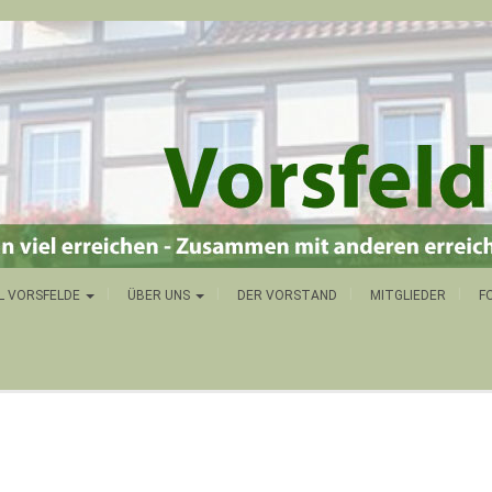
L VORSFELDE
ÜBER UNS
DER VORSTAND
MITGLIEDER
F