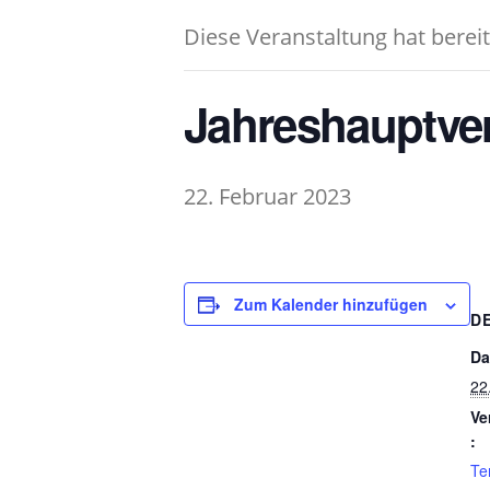
Diese Veranstaltung hat berei
Jahreshauptve
22. Februar 2023
Zum Kalender hinzufügen
D
Da
22
Ve
:
Te