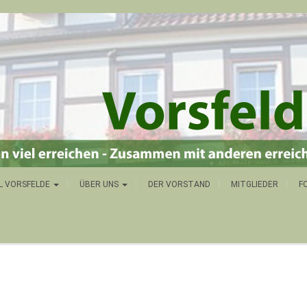
L VORSFELDE
ÜBER UNS
DER VORSTAND
MITGLIEDER
F