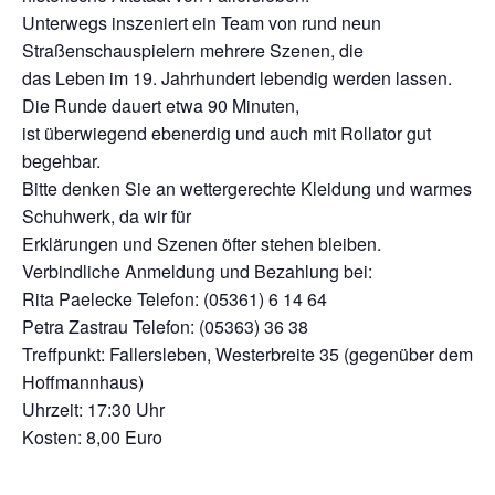
Unterwegs inszeniert ein Team von rund neun
Straßenschauspielern mehrere Szenen, die
das Leben im 19. Jahrhundert lebendig werden lassen.
Die Runde dauert etwa 90 Minuten,
ist überwiegend ebenerdig und auch mit Rollator gut
begehbar.
Bitte denken Sie an wettergerechte Kleidung und warmes
Schuhwerk, da wir für
Erklärungen und Szenen öfter stehen bleiben.
Verbindliche Anmeldung und Bezahlung bei:
Rita Paelecke Telefon: (05361) 6 14 64
Petra Zastrau Telefon: (05363) 36 38
Treffpunkt: Fallersleben, Westerbreite 35 (gegenüber dem
Hoffmannhaus)
Uhrzeit: 17:30 Uhr
Kosten: 8,00 Euro