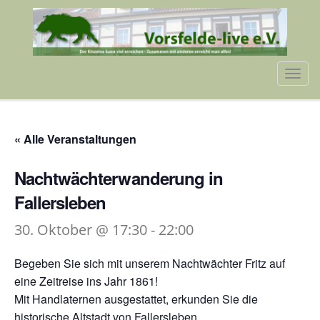
Tog
navi
« Alle Veranstaltungen
Nachtwächterwanderung in
Fallersleben
30. Oktober @ 17:30
-
22:00
Begeben Sie sich mit unserem Nachtwächter Fritz auf
eine Zeitreise ins Jahr 1861!
Mit Handlaternen ausgestattet, erkunden Sie die
historische Altstadt von Fallersleben.