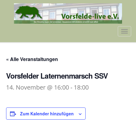
Tog
navi
« Alle Veranstaltungen
Vorsfelder Laternenmarsch SSV
14. November @ 16:00
-
18:00
Zum Kalender hinzufügen