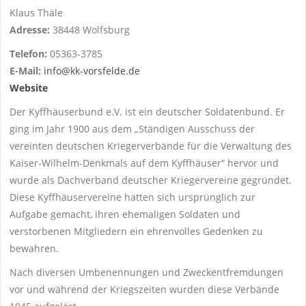
Klaus Thäle
Adresse:
38448 Wolfsburg
Telefon:
05363-3785
E-Mail:
info@kk-vorsfelde.de
Website
Der Kyffhäuserbund e.V. ist ein deutscher Soldatenbund. Er
ging im Jahr 1900 aus dem „Ständigen Ausschuss der
vereinten deutschen Kriegerverbände für die Verwaltung des
Kaiser-Wilhelm-Denkmals auf dem Kyffhäuser“ hervor und
wurde als Dachverband deutscher Kriegervereine gegründet.
Diese Kyffhäuservereine hatten sich ursprünglich zur
Aufgabe gemacht, ihren ehemaligen Soldaten und
verstorbenen Mitgliedern ein ehrenvolles Gedenken zu
bewahren.
Nach diversen Umbenennungen und Zweckentfremdungen
vor und während der Kriegszeiten wurden diese Verbände