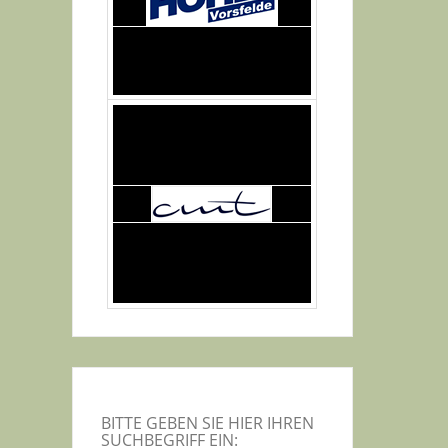
BITTE GEBEN SIE HIER IHREN
SUCHBEGRIFF EIN: