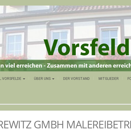
L VORSFELDE
ÜBER UNS
DER VORSTAND
MITGLIEDER
F
REWITZ GMBH MALEREIBETR