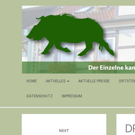
HOME
AKTUELLES
AKTUELLE PRESSE
ORTSTEI
DATENSCHUTZ
IMPRESSUM
D
NEXT