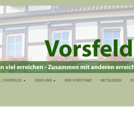
L VORSFELDE
ÜBER UNS
DER VORSTAND
MITGLIEDER
F