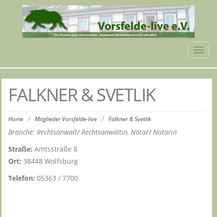
Tog
navi
FALKNER & SVETLIK
Home
/
Mitglieder Vorsfelde-live
/
Falkner & Svetlik
Branche: Rechtsanwalt/ Rechtsanwältin, Notar/ Notarin
Straße:
Amtsstraße 8
Ort:
38448 Wolfsburg
Telefon:
05363 / 7700