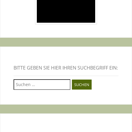
BITTE GEBEN SIE HIER IHREN SUCHBEGRIFF EIN:
Suchen
nach: