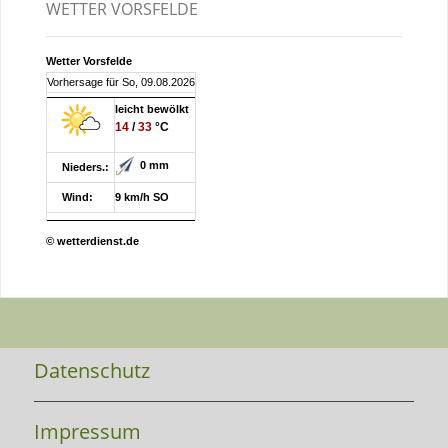
WETTER VORSFELDE
Wetter Vorsfelde
Vorhersage für So, 09.08.2026
leicht bewölkt
14
/
33
°C
0 mm
Nieders.:
Wind:
9 km/h SO
© wetterdienst.de
Datenschutz
Impressum