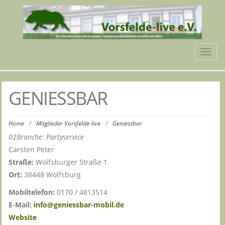
Tog
navi
GENIESSBAR
Home
/
Mitglieder Vorsfelde-live
/
Geniessbar
02Branche: Partyservice
Carsten Peter
Straße:
Wolfsburger Straße 1
Ort:
38448 Wolfsburg
Mobiltelefon:
0170 / 4813514
E-Mail:
info@geniessbar-mobil.de
Website