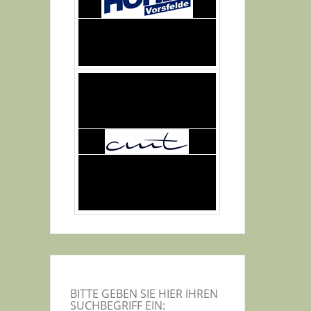
BITTE GEBEN SIE HIER IHREN
SUCHBEGRIFF EIN: