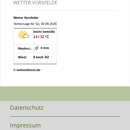
WETTER VORSFELDE
Wetter Vorsfelde
Vorhersage für So, 09.08.2026
leicht bewölkt
14
/
32
°C
0 mm
Nieders.:
Wind:
9 km/h SO
© wetterdienst.de
Datenschutz
Impressum