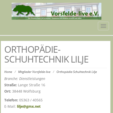
Tog
navi
ORTHOPÄDIE-
SCHUHTECHNIK LILJE
Home
/
Mitglieder Vorsfelde-live
/
Orthopädie-Schuhtechnik Lilje
Branche: Dienstleistungen
Straße:
Lange Straße 16
Ort:
38448 Wolfsburg
Telefon:
05363 / 40565
E-Mail:
lilje@gmx.net