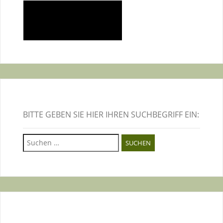
BITTE GEBEN SIE HIER IHREN SUCHBEGRIFF EIN:
Suchen
nach: