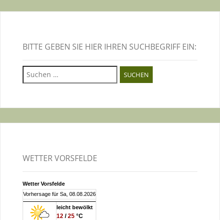
BITTE GEBEN SIE HIER IHREN SUCHBEGRIFF EIN:
Suchen
nach:
WETTER VORSFELDE
Wetter Vorsfelde
Vorhersage für Sa, 08.08.2026
leicht bewölkt
12
/
25
°C