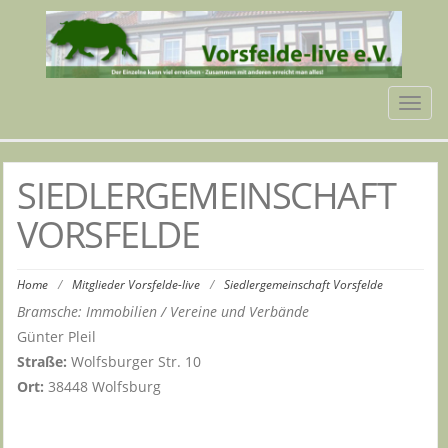
Tog
navi
SIEDLERGEMEINSCHAFT
VORSFELDE
Home
/
Mitglieder Vorsfelde-live
/
Siedlergemeinschaft Vorsfelde
Bramsche: Immobilien / Vereine und Verbände
Günter Pleil
Straße:
Wolfsburger Str. 10
Ort:
38448 Wolfsburg