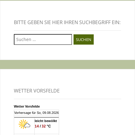
BITTE GEBEN SIE HIER IHREN SUCHBEGRIFF EIN:
Suchen
nach:
WETTER VORSFELDE
Wetter Vorsfelde
Vorhersage für So, 09.08.2026
leicht bewölkt
14
/
32
°C