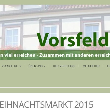
L VORSFELDE
ÜBER UNS
DER VORSTAND
MITGLIEDER
F
EIHNACHTSMARKT 2015