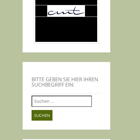
BITTE GEBEN SIE HIER IHREN
SUCHBEGRIFF EIN:
Suchen
nach: