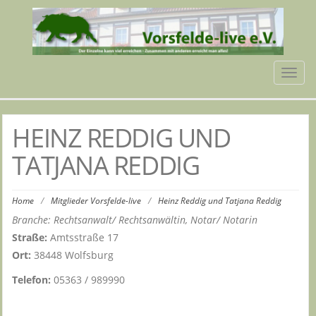
Tog
navi
HEINZ REDDIG UND
TATJANA REDDIG
Home
/
Mitglieder Vorsfelde-live
/
Heinz Reddig und Tatjana Reddig
Branche: Rechtsanwalt/ Rechtsanwältin, Notar/ Notarin
Straße:
Amtsstraße 17
Ort:
38448 Wolfsburg
Telefon:
05363 / 989990