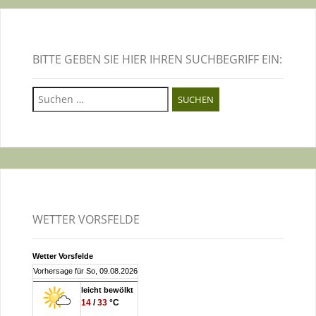
BITTE GEBEN SIE HIER IHREN SUCHBEGRIFF EIN:
Suchen
nach:
WETTER VORSFELDE
Wetter Vorsfelde
Vorhersage für So, 09.08.2026
leicht bewölkt
14
/
33
°C